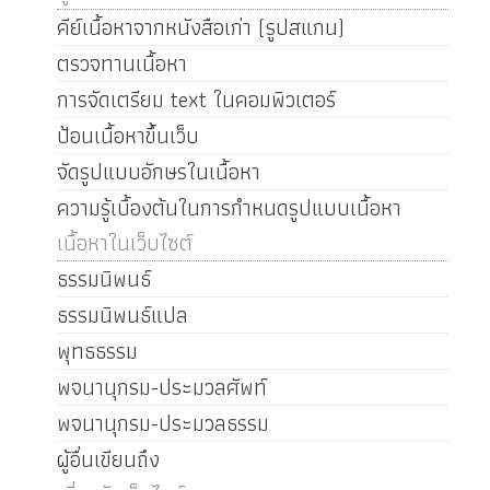
คีย์เนื้อหาจากหนังสือเก่า (รูปสแกน)
ตรวจทานเนื้อหา
การจัดเตรียม text ในคอมพิวเตอร์
ป้อนเนื้อหาขึ้นเว็บ
จัดรูปแบบอักษรในเนื้อหา
ความรู้เบื้องต้นในการกำหนดรูปแบบเนื้อหา
เนื้อหาในเว็บไซต์
ธรรมนิพนธ์
ธรรมนิพนธ์แปล
พุทธธรรม
พจนานุกรม-ประมวลศัพท์
พจนานุกรม-ประมวลธรรม
ผู้อื่นเขียนถึง