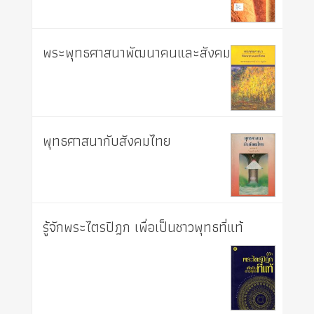
พระพุทธศาสนาพัฒนาคนและสังคม
พุทธศาสนากับสังคมไทย
รู้จักพระไตรปิฎก เพื่อเป็นชาวพุทธที่แท้