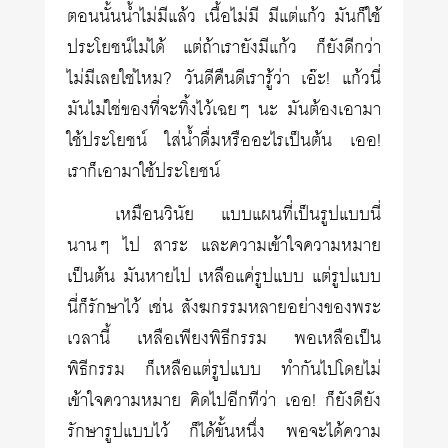
ตอนนั้นน้ำไม่มีแล้ว เนื้อไม่มี มีแต่แก้ว มันก็ใช้
ประโยชน์ไม่ได้ แต่ถ้าเรายังมีแก้ว ก็ยังดีกว่า
ไม่มีเลยใช่ไหม? วันดีคืนดีเรารู้ว่า เอ๊ะ! แก้วนี่
มันไม่ใช่ของที่จะทิ้งไว้เฉยๆ นะ มันต้องเอามา
ใช้ประโยชน์ ใส่น้ำดื่มหรืออะไรเป็นต้น เออ!
เราก็เอามาใช้ประโยชน์
เหมือนวินัย แบบแผนที่เป็นรูปแบบนี่
นานๆ ไป สาระ และความเข้าใจความหมาย
เป็นต้น มันหายไป เหลือแค่รูปแบบ แต่รูปแบบ
นี่ก็รักษาไว้ เช่น สังฆกรรมหลายอย่างของพระ
เวลานี้ เหลือเพียงพิธีกรรม พอเหลือเป็น
พิธีกรรม ก็เหลือแต่รูปแบบ ทำกันไปโดยไม่
เข้าใจความหมาย คิดไปอีกทีว่า เออ! ก็ยังดียัง
รักษารูปแบบไว้ ก็ได้ขั้นหนึ่ง พอจะได้ความ