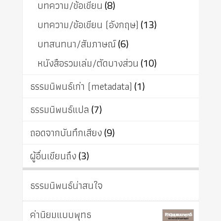
บทความ/ข้อเขียน
(8)
บทความ/ข้อเขียน (อังกฤษ)
(13)
บทสนทนา/สัมภาษณ์
(6)
หนังสือรวมเล่ม/ตัดบางส่วน
(10)
ธรรมนิพนธ์เก่า (metadata)
(1)
ธรรมนิพนธ์แปล
(7)
ถอดจากบันทึกเสียง
(9)
ผู้อื่นเขียนถึง
(3)
ธรรมนิพนธ์น่าสนใจ
ค่านิยมแบบพุทธ