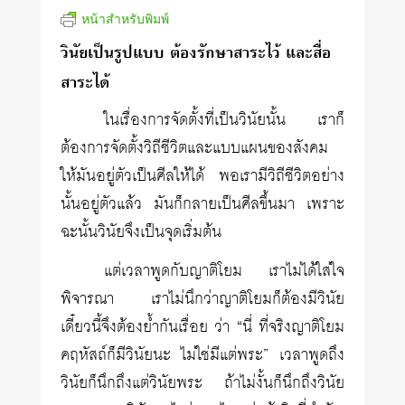
หน้าสำหรับพิมพ์
วินัยเป็นรูปแบบ ต้องรักษาสาระไว้ และสื่อ
สาระได้
ในเรื่องการจัดตั้งที่เป็นวินัยนั้น เราก็
ต้องการจัดตั้งวิถีชีวิตและแบบแผนของสังคม
ให้มันอยู่ตัวเป็นศีลให้ได้ พอเรามีวิถีชีวิตอย่าง
นั้นอยู่ตัวแล้ว มันก็กลายเป็นศีลขึ้นมา เพราะ
ฉะนั้นวินัยจึงเป็นจุดเริ่มต้น
แต่เวลาพูดกับญาติโยม เราไม่ได้ใส่ใจ
พิจารณา เราไม่นึกว่าญาติโยมก็ต้องมีวินัย
เดี๋ยวนี้จึงต้องย้ำกันเรื่อย ว่า “นี่ ที่จริงญาติโยม
คฤหัสถ์ก็มีวินัยนะ ไม่ใช่มีแต่พระ” เวลาพูดถึง
วินัยก็นึกถึงแต่วินัยพระ ถ้าไม่งั้นก็นึกถึงวินัย