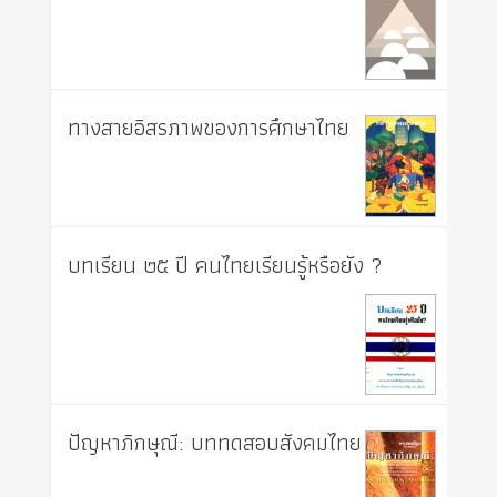
ทางสายอิสรภาพของการศึกษาไทย
บทเรียน ๒๕ ปี คนไทยเรียนรู้หรือยัง ?
ปัญหาภิกษุณี: บททดสอบสังคมไทย