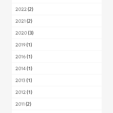
เทคโนโลยี
คณะสงฆ์
การบวช
สิทธิ
พุทธบริษัท
เยาวชน
2022
(2)
อาสาฬหบูชา
พระเวท
มหายาน
2021
(2)
อัตถะ
วัตถุเสพ
วัฒนธรรม
เทวดา
ปราโมทย์
2020
(3)
2019
(1)
2016
(1)
2014
(1)
2013
(1)
2012
(1)
2011
(2)