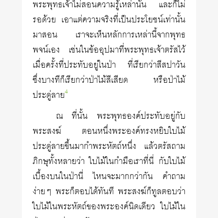
พระพุทธเจ้าไม่สอนความรู้เหล่านั้น และก็ไม่
รอด้วย เอาแต่ความจริงที่เป็นประโยชน์เท่านั้น
มาสอน เราจะเห็นหลักการเหล่านี้จากพุทธ
พจน์เอง เช่นในข้ออุปมาที่พระพุทธเจ้าตรัสไว้
เมื่อครั้งที่ประทับอยู่ในป่า ที่เรียกว่าสีสปาวัน
ซึ่งบางทีก็เรียกว่าป่าไม้สีเสียด หรือป่าไม้
4
ประดู่ลาย
ณ ที่นั้น พระพุทธองค์ประทับอยู่กับ
พระสงฆ์ ตอนหนึ่งพระองค์ทรงหยิบใบไม้
ประดู่ลายขึ้นมากำพระหัตถ์หนึ่ง แล้วตรัสถาม
ภิกษุทั้งหลายว่า ใบไม้ในกำมือเราที่นี่ กับใบไม้
เบื้องบนในป่านี่ ไหนจะมากกว่ากัน คำถาม
ง่ายๆ พระก็ตอบได้ทันที พระสงฆ์ก็ทูลตอบว่า
ใบไม้ในพระหัตถ์ของพระองค์นิดเดียว ใบไม้ใน