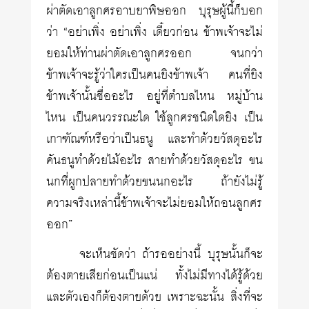
ผ่าตัดเอาลูกศรอาบยาพิษออก บุรุษผู้นี้ก็บอก
ว่า “อย่าเพิ่ง อย่าเพิ่ง เดี๋ยวก่อน ข้าพเจ้าจะไม่
ยอมให้ท่านผ่าตัดเอาลูกศรออก จนกว่า
ข้าพเจ้าจะรู้ว่าใครเป็นคนยิงข้าพเจ้า คนที่ยิง
ข้าพเจ้านั้นชื่ออะไร อยู่ที่ตำบลไหน หมู่บ้าน
ไหน เป็นคนวรรณะใด ใช้ลูกศรชนิดใดยิง เป็น
เกาฑัณฑ์หรือว่าเป็นธนู และทำด้วยวัสดุอะไร
คันธนูทำด้วยไม้อะไร สายทำด้วยวัสดุอะไร ขน
นกที่ผูกปลายทำด้วยขนนกอะไร ถ้ายังไม่รู้
ความจริงเหล่านี้ข้าพเจ้าจะไม่ยอมให้ถอนลูกศร
ออก”
จะเห็นชัดว่า ถ้ารออย่างนี้ บุรุษนั้นก็จะ
ต้องตายเสียก่อนเป็นแน่ ทั้งไม่มีทางได้รู้ด้วย
และตัวเองก็ต้องตายด้วย เพราะฉะนั้น สิ่งที่จะ