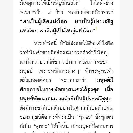
มีเหตุการณ์ที่เป็นสัญลักษณ์ว่า ได้เสด็จย่าง
พระบาทไป ๗ ก้าว ทรงเปล่งอาสภิวาจาว่า
“เราเป็นผู้เลิศแห่งโลก เราเป็นผู้ประเสริฐ
1
แห่งโลก เราคือผู้เป็นใหญ่แห่งโลก”
พระดำรัสนี้ ถ้าไม่สังเกตให้ดีจะเข้าใจผิด
ว่าทำไมเจ้าชายสิทธัตถะมาอวดตัวว่ายิ่งใหญ่
แต่พึงทราบว่านี่คือการประกาศอิสรภาพของ
มนุษย์ เพราะหลักการต่างๆ ที่พระพุทธเจ้า
ตรัสแสดงต่อมา จะบอกเราว่า
มนุษย์มี
ศักยภาพในการพัฒนาตนเองได้สูงสุด เมื่อ
มนุษย์พัฒนาตนเองแล้วก็เป็นผู้ประเสริฐสุด
ดังมีพระองค์เป็นตัวอย่างในฐานะที่เป็นตัวแทน
ของมนุษย์คือการที่ทรงเป็น “พุทธะ” ซึ่งทุกคน
ก็เป็น “พุทธะ” ได้ทั้งนั้น เมื่อมนุษย์มีศักยภาพ