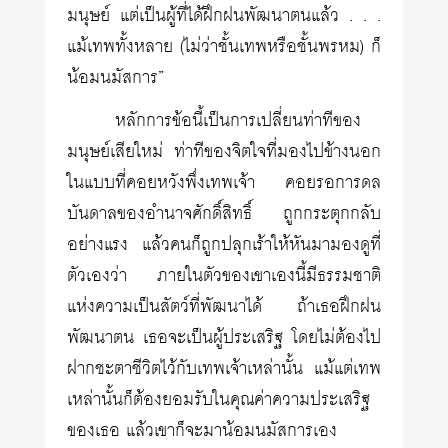
มนุษย์ แต่เป็นผู้ที่ได้ฝึกฝนพัฒนาตนแล้ว . . .
แม้เทพทั้งหลาย (ไม่ว่าชั้นเทพหรือชั้นพรหม) ก็
น้อมนมัสการ”
หลักการข้อนี้เป็นการเปลี่ยนท่าทีของ
มนุษย์เสียใหม่ ท่าทีของจิต​ใจที่มองไปข้างนอก
ในแบบที่คอยหวังพึ่งเทพเจ้า คอยรอการดล
บันดาลของอำนาจศักดิ์สิทธิ์ ถูกกระตุกกลับ
อย่างแรง แล้วคนก็ถูกปลุกเร้าให้หันมามองดูที่
ตัวเองว่า ภายในตัวของเขาเองนี้มีธรรมชาติ
แห่งความเป็นสัตว์ที่พัฒนาได้ ถ้าเธอฝึกฝน
พัฒนาตน เธอจะเป็นผู้ประเสริฐ โดยไม่ต้องไป
ฝากชะตาชีวิตไว้กับเทพเจ้าเหล่านั้น แม้แต่เทพ
เหล่านั้นก็ต้องยอมรับในคุณค่าความประเสริฐ
ของเธอ แล้วเขาก็จะมาน้อมนมัสการเอง