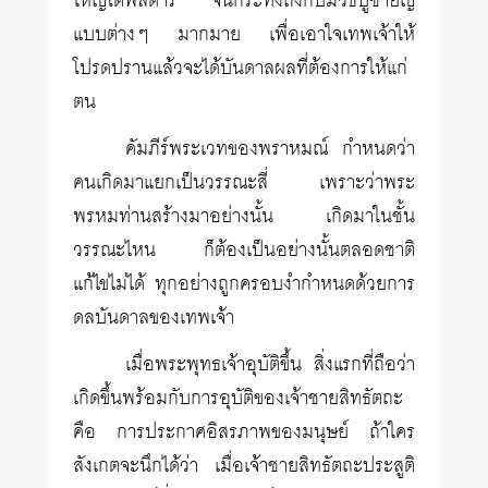
ใหญ่โตพิสดาร จนกระทั่งถึงกับมีวิธีบูชายัญ
แบบต่างๆ มากมาย เพื่อเอาใจเทพเจ้าให้
โปรดปรานแล้วจะได้บันดาลผลที่ต้องการให้แก่
ตน
คัมภีร์พระเวทของพราหมณ์ กำหนดว่า
คนเกิดมาแยกเป็นวรรณะสี่ เพราะว่าพระ
พรหมท่านสร้างมาอย่างนั้น เกิดมาในชั้น
วรรณะไหน ก็ต้องเป็นอย่างนั้นตลอดชาติ
แก้ไขไม่ได้ ทุกอย่างถูกครอบงำกำหนดด้วยการ
ดลบันดาลของเทพเจ้า
เมื่อพระพุทธเจ้าอุบัติขึ้น สิ่งแรกที่ถือว่า
เกิดขึ้นพร้อมกับการอุบัติของเจ้าชายสิทธัตถะ
คือ การประกาศอิสรภาพของมนุษย์ ถ้าใคร
สังเกตจะนึกได้ว่า เมื่อเจ้าชายสิทธัตถะประสูติ