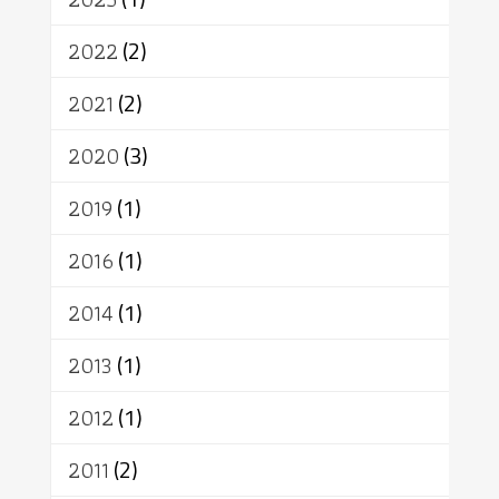
เทคโนโลยี
คณะสงฆ์
การบวช
สิทธิ
พุทธบริษัท
เยาวชน
2022
(2)
อาสาฬหบูชา
พระเวท
มหายาน
2021
(2)
อัตถะ
วัตถุเสพ
วัฒนธรรม
เทวดา
ปราโมทย์
2020
(3)
2019
(1)
2016
(1)
2014
(1)
2013
(1)
2012
(1)
2011
(2)