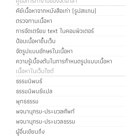
คู่มือการทำงานของจิตอาสา
คีย์เนื้อหาจากหนังสือเก่า (รูปสแกน)
ตรวจทานเนื้อหา
การจัดเตรียม text ในคอมพิวเตอร์
ป้อนเนื้อหาขึ้นเว็บ
จัดรูปแบบอักษรในเนื้อหา
ความรู้เบื้องต้นในการกำหนดรูปแบบเนื้อหา
เนื้อหาในเว็บไซต์
ธรรมนิพนธ์
ธรรมนิพนธ์แปล
พุทธธรรม
พจนานุกรม-ประมวลศัพท์
พจนานุกรม-ประมวลธรรม
ผู้อื่นเขียนถึง