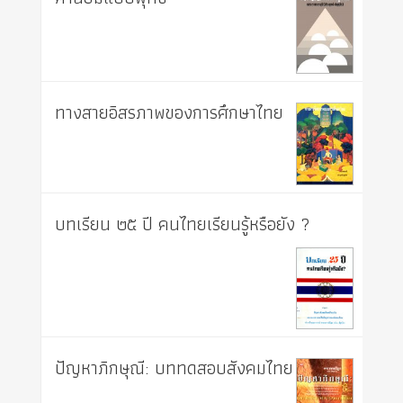
ทางสายอิสรภาพของการศึกษาไทย
บทเรียน ๒๕ ปี คนไทยเรียนรู้หรือยัง ?
ปัญหาภิกษุณี: บททดสอบสังคมไทย