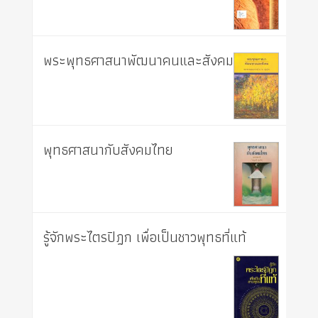
พระพุทธศาสนาพัฒนาคนและสังคม
พุทธศาสนากับสังคมไทย
รู้จักพระไตรปิฎก เพื่อเป็นชาวพุทธที่แท้