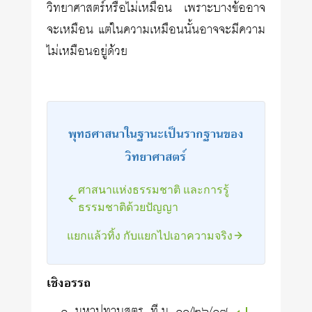
วิทยาศาสตร์หรือไม่เหมือน เพราะบางข้ออาจ
จะเหมือน แต่ในความเหมือนนั้นอาจจะมีความ
ไม่เหมือนอยู่ด้วย
พุทธศาสนาในฐานะเป็นรากฐานของ
วิทยาศาสตร์
ศาสนาแห่งธรรมชาติ และการรู้
ธรรมชาติด้วยปัญญา
แยกแล้วทิ้ง กับแยกไปเอาความจริง
เชิงอรรถ
มหาปทานสูตร, ที.ม. ๑๐/๒๖/๑๗