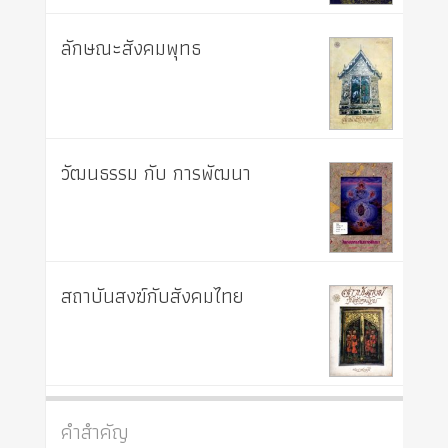
ลักษณะสังคมพุทธ
วัฒนธรรม กับ การพัฒนา
สถาบันสงฆ์กับสังคมไทย
คำสำคัญ