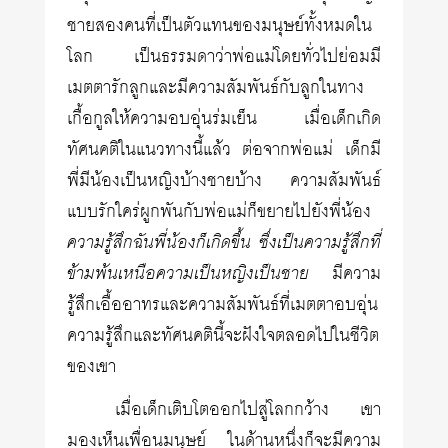
ชายสองคนที่เป็นตัวแทนของมนุษย์ทั้งหมดใน
โลก เป็นธรรมดาว่าพ่อแม่โดยทั่วไปย่อมมี
เมตตารักลูกและมีความสัมพันธ์กับลูกในทาง
เกื้อกูลให้ความอบอุ่นร่มเย็น เมื่อเด็กเกิด
ทัศนคติในแนวทางนี้แล้ว ต่อจากพ่อแม่ เด็กมี
พี่มีน้องเป็นหญิงบ้างชายบ้าง ความสัมพันธ์
แบบรักใคร่ผูกพันกับพ่อแม่ก็ขยายไปยังพี่น้อง
ความรู้สึกฉันพี่น้องก็เกิดขึ้น ซึ่งเป็นความรู้สึกที่
ข้ามพ้นเหนือความเป็นหญิงเป็นชาย
มีความ
รู้สึกเอื้ออาทรและความสัมพันธ์ที่เมตตาอบอุ่น
ความรู้สึกและทัศนคตินี้จะฝังใจตลอดไปในชีวิต
ของเขา
เมื่อเด็กเติบโตออกไปสู่โลกกว้าง เขา
มองเห็นเพื่อนมนุษย์ ในด้านหนึ่งก็จะมีความ