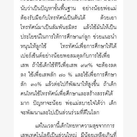
นับว่าเป็นปัญหาขั้นพื้นฐาน อย่างน้อยพ่อแม่
ต้องรับมือกับโทรทัศน์เป็นต้นได้ ด้วยเอา
โทรทัศน์มาเป็นสัมพันธมิตร แล้วใช้มันให้เป็น
ประโยชน์ในการให้การศึกษาแก่ลูก ช่วยแนะนำ
หนุนให้ลูกใช้ โทรทัศน์เพื่อการศึกษาให้ได้
เปอร์เซ็นต์อย่างน้อยพอสมดุลกับการใช้เพื่อ
เสพ ถ้าใช้เด็กใช้ทีวีเพื่อเสพ ๙๙% จะต้องลด
ลง ใช้เพื่อเสพสัก ๗๐ % และใช้เพื่อการศึกษา
สัก ๓๐% แล้วต่อไปก็พัฒนาให้สูงขึ้น ถ้าเด็ก
คนไหนใช้โทรทัศน์เพื่อศึกษาและสร้างสรรค์ได้
มาก ปัญหาจะน้อย พ่อแม่สบายใจได้ว่า เด็ก
จะพัฒนาและไปเป็นส่วนร่วมที่ดีในโลก
แต่ในเวลานี้เด็กไทยหาความสุขจากการ
เสพเทคโนโลยีเป็นส่วนใหญ่ มีน้อยเหลือเกินที่