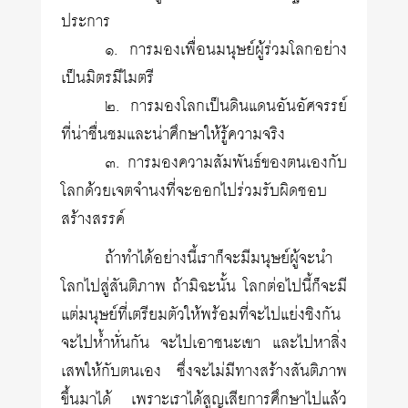
ประการ
๑. การมองเพื่อนมนุษย์ผู้ร่วมโลกอย่าง
เป็นมิตรมีไมตรี
๒. การมองโลกเป็นดินแดนอันอัศจรรย์
ที่น่าชื่นชมและน่าศึกษาให้รู้ความจริง
๓. การมองความสัมพันธ์ของตนเองกับ
โลกด้วยเจตจำนงที่จะออกไปร่วมรับผิดชอบ
สร้างสรรค์
ถ้าทำได้อย่างนี้เราก็จะมีมนุษย์ผู้จะนำ
โลกไปสู่สันติภาพ ถ้ามิฉะนั้น โลกต่อไปนี้ก็จะมี
แต่มนุษย์ที่เตรียมตัวให้พร้อมที่จะไปแย่งชิงกัน
จะไปห้ำหั่นกัน จะไปเอาชนะเขา และไปหาสิ่ง
เสพให้กับตนเอง ซึ่งจะไม่มีทางสร้างสันติภาพ
ขึ้นมาได้ เพราะเราได้สูญเสียการศึกษาไปแล้ว