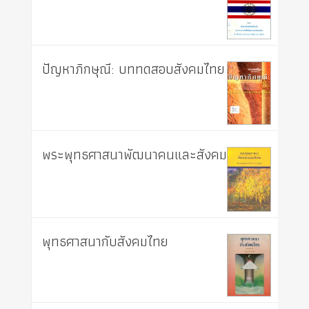
ปัญหาภิกษุณี: บททดสอบสังคมไทย
พระพุทธศาสนาพัฒนาคนและสังคม
พุทธศาสนากับสังคมไทย