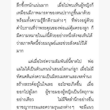
ลึกซึ้งหนักแน่นมาก เมื่อไปพบเห็นผู้หญิงก็
เหมือนมีภาพมารดาของตนปรากฏขึ้นมาด้วย
พร้อมทั้งความรู้สึกดีงามต่างๆ ที่พ่วงอยู่ด้วย
คำโบราณที่ว่าพระคุณของพ่อแม่คุ้มครองลูก ก็
มีความหมายในแง่นี้ด้วยอย่างหนึ่งดังจะเห็นได้
ว่าสภาพจิตนี้ช่วยมนุษย์และช่วยสังคมไว้ได้
มาก
แต่เมื่อไหร่ความสัมพันธ์นี้ขาดไป พ่อ
แม่ไม่ได้เป็นตัวแทนนำเสนอโลกแก่ลูก เมื่อไม่มี
ทัศนคติแห่งความเป็นมิตรเมตตาและเจตจำนง
สร้างสรรค์อยู่ในใจเลย อะไรจะเกิดขึ้น เมื่อ
ออกไปสู่โลก ผู้ชายมองผู้หญิงเป็นวัตถุกาม
อย่างเดียว ไม่มีจิตสำนึกอย่างอื่น
อาชญากรรมและความรุนแรงต่างๆ จะมีแนว