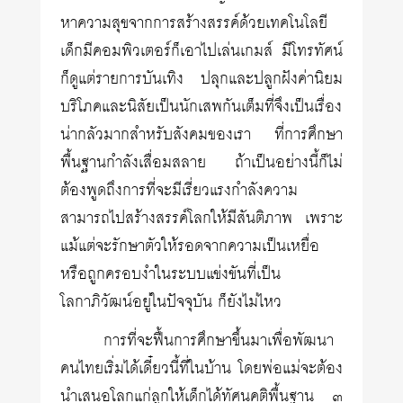
หาความสุขจากการสร้างสรรค์ด้วยเทคโนโลยี
เด็กมีคอมพิวเตอร์ก็เอาไปเล่นเกมส์ มีโทรทัศน์
ก็ดูแต่รายการบันเทิง ปลุกและปลูกฝังค่านิยม
บริโภคและนิสัยเป็นนักเสพกันเต็มที่จึงเป็นเรื่อง
น่ากลัวมากสำหรับสังคมของเรา ที่การศึกษา
พื้นฐานกำลังเสื่อมสลาย ถ้าเป็นอย่างนี้ก็ไม่
ต้องพูดถึงการที่จะมีเรี่ยวแรงกำลังความ
สามารถไปสร้างสรรค์โลกให้มีสันติภาพ เพราะ
แม้แต่จะรักษาตัวให้รอดจากความเป็นเหยื่อ
หรือถูกครอบงำในระบบแข่งขันที่เป็น
โลกาภิวัฒน์อยู่ในปัจจุบัน ก็ยังไม่ไหว
การที่จะฟื้นการศึกษาขึ้นมาเพื่อพัฒนา
คนไทยเริ่มได้เดี๋ยวนี้ที่ในบ้าน โดยพ่อแม่จะต้อง
นำเสนอโลกแก่ลูกให้เด็กได้ทัศนคติพื้นฐาน ๓