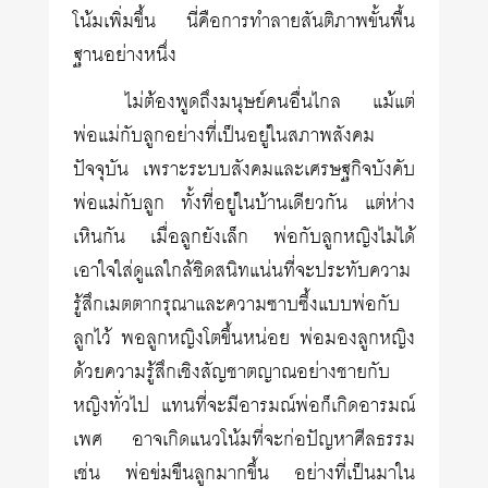
โน้มเพิ่มขึ้น นี่คือการทำลายสันติภาพขั้นพื้น
ฐานอย่างหนึ่ง
ไม่ต้องพูดถึงมนุษย์คนอื่นไกล แม้แต่
พ่อแม่กับลูกอย่างที่เป็นอยู่ในสภาพสังคม
ปัจจุบัน เพราะระบบสังคมและเศรษฐกิจบังคับ
พ่อแม่กับลูก ทั้งที่อยู่ในบ้านเดียวกัน แต่ห่าง
เหินกัน เมื่อลูกยังเล็ก พ่อกับลูกหญิงไม่ได้
เอาใจใส่ดูแลใกล้ชิดสนิทแน่นที่จะประทับความ
รู้สึกเมตตากรุณาและความซาบซึ้งแบบพ่อกับ
ลูกไว้ พอลูกหญิงโตขึ้นหน่อย พ่อมองลูกหญิง
ด้วยความรู้สึกเชิงสัญชาตญาณอย่างชายกับ
หญิงทั่วไป แทนที่จะมีอารมณ์พ่อก็เกิดอารมณ์
เพศ อาจเกิดแนวโน้มที่จะก่อปัญหาศีลธรรม
เช่น พ่อข่มขืนลูกมากขึ้น อย่างที่เป็นมาใน