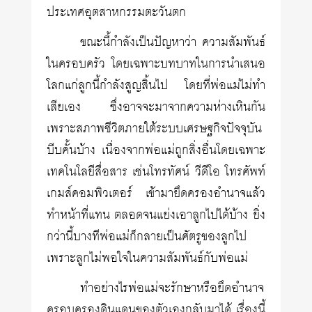
ประเทศอุตสาหกรรมตะวันตก
ขณะนี้กำลังเป็นปัญหาว่า ความสัมพันธ์
ในครอบครัว โดยเฉพาะบทบาทในการนำเสนอ
โลกแก่ลูกนี้กำลังสูญสิ้นไป โดยที่พ่อแม่ไม่ทำ
เสียเอง ซึ่งอาจจะมาจากความห่างเหินกัน
เพราะสภาพชีวิตภายใต้ระบบเศรษฐกิจปัจจุบัน
บีบคั้นบ้าง เนื่องจากพ่อแม่ถูกสิ่งอื่นโดยเฉพาะ
เทคโนโลยีสื่อสาร เช่นโทรทัศน์ วีดีโอ โทรศัพท์
เกมส์คอมพิวเตอร์ เข้ามายึดครองอำนาจแล้ว
ทำหน้าที่แทน ตลอดจนแย่งเอาลูกไปได้บ้าง ยิ่ง
กว่านี้บางทีพ่อแม่ก็กลายเป็นศัตรูของลูกไป
เพราะลูกไม่พอใจในความสัมพันธ์กับพ่อแม่
ทำอย่างไรพ่อแม่จะรักษาหรือยึดอำนาจ
ครอบครองดินแดนของตัวเองกลับมาได้ เรื่องนี้