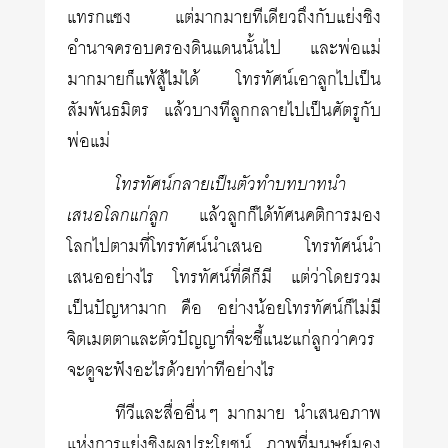
แทรกแซง แต่มากมายทีเดียวถึงกับแย่งชิง
อำนาจครอบครองดินแดนนั้นไป และพ่อแม่
มากมายก็แพ้สู้ไม่ได้ โทรทัศน์เอาลูกไปเป็น
สัมพันธมิตร แล้วบางทีลูกกลายไปเป็นศัตรูกับ
พ่อแม่
โทรทัศน์กลายเป็นตัวทำบทบาทนำ
เสนอโลกแก่ลูก
แล้วลูกก็ได้ทัศนคติการมอง
โลกไปตามที่โทรทัศน์นำเสนอ โทรทัศน์นำ
เสนออย่างไร โทรทัศน์ที่ดีก็มี แต่ว่าโดยรวม
เป็นปัญหามาก คือ อย่างน้อยโทรทัศน์ก็ไม่มี
จิตเมตตาและตัวปัญญาที่จะชี้แนะแก่ลูกว่าควร
จะดูจะฟังอะไรด้วยท่าทีอย่างไร
ทีวีและสื่ออื่นๆ มากมาย นำเสนอภาพ
แห่งการแย่งชิงผลประโยชน์ ภาพที่มนุษย์มอง