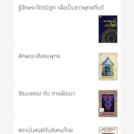
รู้จักพระไตรปิฎก เพื่อเป็นชาวพุทธที่แท้
ลักษณะสังคมพุทธ
วัฒนธรรม กับ การพัฒนา
สถาบันสงฆ์กับสังคมไทย