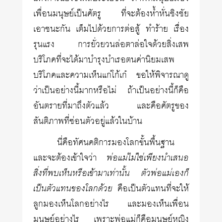
เพื่อนมนุษย์เป็นศัตรู ที่จะต้องห้ำหั่นชิงชัย
เอาชนะกัน เต็มไปด้วยการต่อสู้ ทำร้าย เรื่อง
รุนแรง การยั่วยวนล่อตาล่อใจด้วยสิ่งเสพ
บริโภคที่จะได้มาบำรุงบำเรอตนค่านิยมเสพ
บริโภคและความเห็นแก่โก้เก๋ ขอให้พิจารณาดู
ว่าเป็นอย่างนี้มากหรือไม่ ถ้าเป็นอย่างนี้ก็คือ
อันตรายที่มาถึงตัวแล้ว และคือศัตรูของ
สันติภาพที่ซ่อนตัวอยู่แล้วในบ้าน
นี่คือทัศนคติการมองโลกขั้นพื้นฐาน
และจะต้องเข้าใจว่า
พ่อแม่ไม่ใช่เพียงนำเสนอ
สิ่งที่พบเห็นหรือเข้ามาเท่านั้น ตัวพ่อแม่เองก็
เป็นตัวแทนของโลกด้วย
คือเป็นตัวแทนที่จะให้
ลูกมองเห็นโลกอย่างไร และมองเห็นเพื่อน
มนุษย์อย่างไร เพราะพ่อแม่ก็คือมนุษย์หญิง