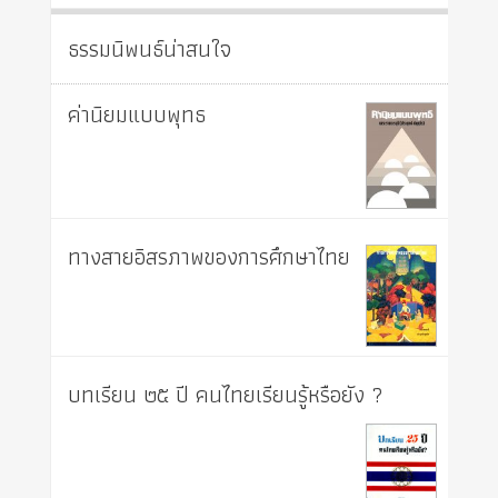
ธรรมนิพนธ์น่าสนใจ
ค่านิยมแบบพุทธ
ทางสายอิสรภาพของการศึกษาไทย
บทเรียน ๒๕ ปี คนไทยเรียนรู้หรือยัง ?