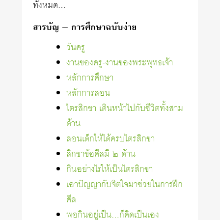
ทั้งหมด…
สารบัญ – การศึกษาฉบับง่าย
วันครู
งานของครู-งานของพระพุทธเจ้า
หลักการศึกษา
หลักการสอน
ไตรสิกขา เดินหน้าไปกับชีวิตทั้งสาม
ด้าน
สอนเด็กให้ได้ครบไตรสิกขา
สิกขาข้อศีลมี ๒ ด้าน
กินอย่างไรให้เป็นไตรสิกขา
เอาปัญญากับจิตใจมาช่วยในการฝึก
ศีล
พอกินอยู่เป็น…ก็คิดเป็นเอง