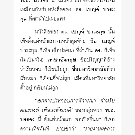
พ.อ. บรรจง
นี้ เป็นความเท็จตั้งแต่ต้นจนจบ
เหมือนกันกับหนังสือของ
ดร. เบญจ์ บาระ
กุล
ที่เขานำไปเผยแพร่
หนังสือของ
ดร. เบญจ์ บาระกุล
นั้น
เท็จตั้งแต่หน้าแรกจนหน้าสุดท้าย ชื่อ
เบญจ์
บาระกุล ก็เท็จ (ชื่อปลอม) ที่ว่าเป็น
ดร.
ก็เท็จ
(ไม่เป็นจริง)
ภาษาอังกฤษ
ชื่อปริญญาที่อ้าง
ว่าเรียนจบ ก็เขียนไม่ถูก
ชื่อมหาวิทยาลัย
ที่ว่า
เรียนมา ก็เขียนชื่อไม่ถูก
เมือง
ที่มหาวิทยาลัย
ตั้งอยู่ ก็เขียนไม่ถูก
“เอกสารประกอบการพิจารณา สำหรับ
คณะสงฆ์ เพื่อลงสังฆมติิ”
ของกลุ่มพวก
พ.อ.
บรรจง
นี้ ตั้งแต่หน้าแรก พอเปิดขึ้นมา ก็เจอ
ความเท็จทันที เขาบอกว่า
“รายงานผลการ