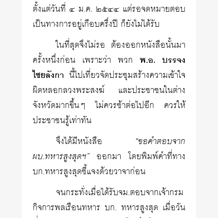
ตั้งแต่วันที่ ๔ ม.ค. ๒๕๔๔ แต่รอจดหมายตอบ
เป็นทางการอยู่เกือบครึ่งปี ก็ยังไม่ได้รับ
ในที่สุดจึงไม่รอ ต้องออกหนังสือนั้นมา
ครั้งหนึ่งก่อน เพราะว่า พวก
พ.อ. บรรจง
ไชยลังกา
นี้ไปเที่ยวจัดประชุมสร้างความเข้าใจ
ผิดหลอกลวงพระสงฆ์ และประชาชนในต่าง
จังหวัดมากขึ้นๆ ไม่ควรช้าต่อไปอีก ควรให้
ประชาชนรู้เท่าทัน
จึงได้มีหนังสือ
“ขอคำตอบจาก
ผบ.ทหารสูงสุดฯ”
ออกมา โดยพิมพ์คำที่ทาง
บก.ทหารสูงสุดชี้แจงด้วยวาจาก่อน
จนกระทั่งเมื่อได้รับจม.ตอบจากเจ้ากรม
กิจการพลเรือนทหาร บก. ทหารสูงสุด เมื่อวัน