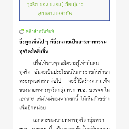
ทุจริต ของ ชมรม(เถื่อน)ชาว
พุทธสามเหล่าทัพ
หน้าสำหรับพิมพ์
ยิ่งพูดเท็จไปๆ ก็ยิ่งกลายเป็นสารภาพกรรม
ทุจริตชัดยิ่งขึ้น
เพื่อให้ชาวพุทธมีความรู้เท่าทันคน
ทุจริต อันจะเป็นประโยชน์ในการช่วยกันรักษา
พระพุทธศาสนาต่อไป จะชี้วิธีสร้างความเท็จ
ของนายทหารทุจริตกลุ่มพวก
พ.อ. บรรจง
ใน
เอกสาร
เล่มใหม่ของพวกเขานี้ ให้เห็นตัวอย่าง
เพิ่มอีกหน่อย
เอกสารของนายทหารทุจริตกลุ่มพวก