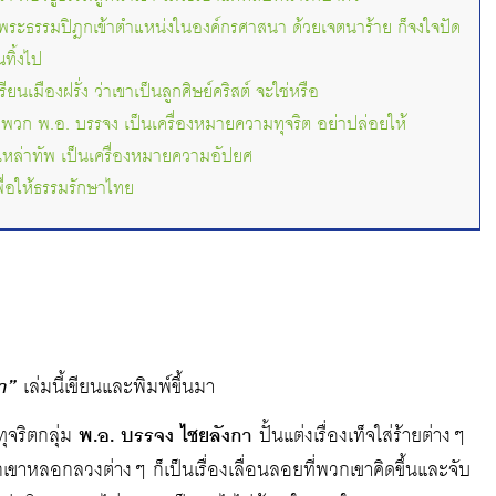
งพระธรรมปิฎกเข้าตำแหน่งในองค์กรศาสนา ด้วยเจตนาร้าย ก็จงใจปัด
ทิ้งไป
นเมืองฝรั่ง ว่าเขาเป็นลูกศิษย์คริสต์ จะใช่หรือ
่มพวก พ.อ. บรรจง เป็นเครื่องหมายความทุจริต อย่าปล่อยให้
เหล่าทัพ เป็นเครื่องหมายความอัปยศ
ื่อให้ธรรมรักษาไทย
า”
เล่มนี้เขียนและพิมพ์ขึ้นมา
ุจริตกลุ่ม
พ.อ. บรรจง ไชยลังกา
ปั้นแต่งเรื่องเท็จใส่ร้ายต่างๆ
ขาหลอกลวงต่างๆ ก็เป็นเรื่องเลื่อนลอยที่พวกเขาคิดขึ้นและจับ