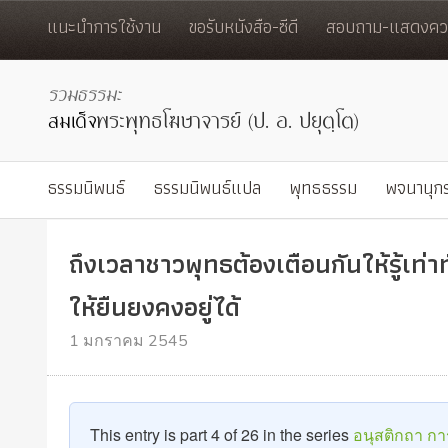
แนะนำการใช้งาน
ขอรับหนังสือ-ซีดี
สอบถาม-แสดงควา
ธรรมนิพนธ์
ธรรมนิพนธ์แปล
พุทธธรรม
พจนานุก
ถึงเวลาชาวพุทธต้องเตือนกันให้รู้เ
ให้ยืนยงคงอยู่ได้
1 มกราคม 2545
This entry is part 4 of 26 in the series
อนุสติกถา ก