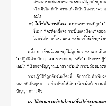
เรื่องมาต่อเติมเอาเอง พระธรรมปิฎกก็อยู
จริงเมื่อใด ก็เห็นความเท็จที่เป็นเรื่องของพ
อะไร
ข) ไม่ใช่เป็นการชี้แจง
เพราะพระธรรมปิฎกไม่ได้ท
ขึ้นมา ที่จะต้องชี้แจง การปั้นแต่งเรื่องเท็จของ
ไม่มัวไปตามชี้แจง แต่เราจะต้องชี้วิธีเท็จทุจริ
อนึ่ง การที่จะนิ่งเฉยอยู่ก็ไม่ถูกต้อง จะกลายเป็
ไม่ปฏิบัติด้วยปัญญาตามควรแก่เหตุ หรือไม่เป็นการปฏิ
เฉยโง่ ที่เรียกว่าอัญญาณุเบกขา หรือเป็นการปล่อยป
การปฏิบัติที่ถูกต้องในเรื่องนี้ คือการไม่ทำเพี
หมายที่เป็นกุศล อย่างน้อยให้ได้ประโยชน์หรือความดี
ปัญญา กล่าวคือ
๑. ใช้สถานการณ์เป็นโอกาสที่จะให้ธรรมและควา