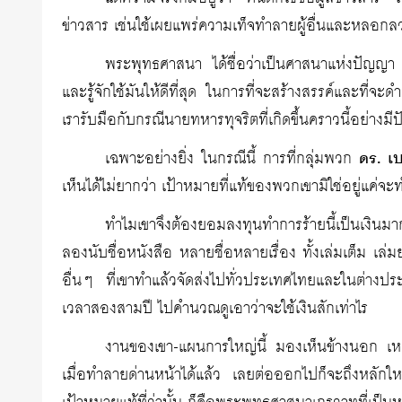
ข่าวสาร เช่นใช้เผยแพร่ความเท็จทำลายผู้อื่นและหลอ
พระพุทธศาสนา ได้ชื่อว่าเป็นศาสนาแห่งปัญญา ค
และรู้จักใช้มันให้ดีที่สุด ในการที่จะสร้างสรรค์และที่จะ
เรารับมือกับกรณีนายทหารทุจริตที่เกิดขึ้นคราวนี้อย่างมี
เฉพาะอย่างยิ่ง ในกรณีนี้ การที่กลุ่มพวก
ดร. เ
เห็นได้ไม่ยากว่า เป้าหมายที่แท้ของพวกเขามิใช่อยู่แค
ทำไมเขาจึงต้องยอมลงทุนทำการร้ายนี้เป็นเงินม
ลองนับชื่อหนังสือ หลายชื่อหลายเรื่อง ทั้งเล่มเต็ม เ
อื่นๆ ที่เขาทำแล้วจัดส่งไปทั่วประเทศไทยและในต่างป
เวลาสองสามปี ไปคำนวณดูเอาว่าจะใช้เงินสักเท่าไร
งานของเขา-แผนการใหญ่นี้ มองเห็นข้างนอก เหม
เมื่อทำลายด่านหน้าได้แล้ว เลยต่อออกไปก็จะถึงหลักใ