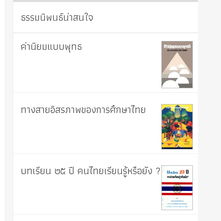
ธรรมนิพนธ์น่าสนใจ
ค่านิยมแบบพุทธ
ทางสายอิสรภาพของการศึกษาไทย
บทเรียน ๒๕ ปี คนไทยเรียนรู้หรือยัง ?