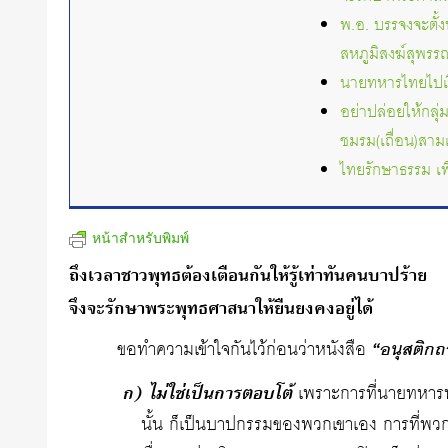
พ.อ. บรรจงจะตั้
สหภูมิสงฆ์สุพรรณ
นายทหารไทยไปเรีย
อย่าปล่อยให้กลุ
ชมรม(เถื่อน)สาม
ไทยรักษาธรรม เพ
หน้าสำหรับพิมพ์
ถึงเวลาชาวพุทธต้องเตือนกันให้รู้เท่าทันคนบาปร้าย
จึงจะรักษาพระพุทธศาสนาให้ยืนยงคงอยู่ได้
ขอทำความเข้าใจกันไว้ก่อนว่าหนังสือ
“อนุสติกถ
ก) ไม่ใช่เป็นการตอบโต้
เพราะการที่นายทหารท
นั้น ก็เป็นบาปกรรมของพวกเขาเอง การที่พวกเ