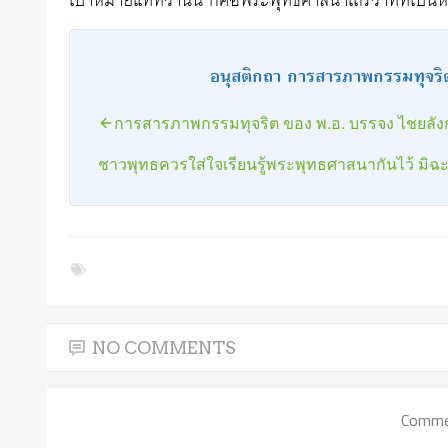
เป้าหมายแท้ที่ว่านั้น ก็คือพระพุทธศาสนาเถรวาทที่เป็น
อนุสติกถา การสารภาพกรรมทุจริ
การสารภาพกรรมทุจริต ของ พ.อ. บรรจง ไชยลัง
ชาวพุทธควรใส่ใจเรียนรู้พระพุทธศาสนากันไว้ มิฉ
NO COMMENTS
Commen