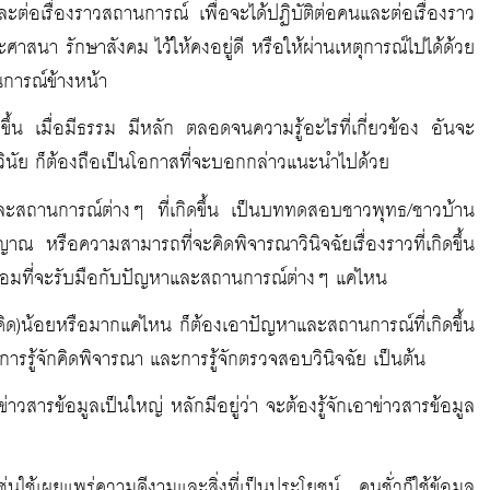
ละต่อเรื่องราวสถานการณ์ เพื่อจะได้ปฏิบัติต่อคนและต่อเรื่องราว
าสนา รักษาสังคม ไว้ให้คงอยู่ดี หรือให้ผ่านเหตุการณ์ไปได้ด้วย
านการณ์ข้างหน้า
เกิดขึ้น เมื่อมีธรรม มีหลัก ตลอดจนความรู้อะไรที่เกี่ยวข้อง อันจะ
วินัย ก็ต้องถือเป็นโอกาสที่จะบอกกล่าวแนะนำไปด้วย
สถานการณ์ต่างๆ ที่เกิดขึ้น เป็นบททดสอบชาวพุทธ/ชาวบ้าน
ณ หรือความสามารถที่จะคิดพิจารณาวินิจฉัยเรื่องราวที่เกิดขึ้น
ร้อมที่จะรับมือกับปัญหาและสถานการณ์ต่างๆ แค่ไหน
คิด)น้อยหรือมากแค่ไหน ก็ต้องเอาปัญหาและสถานการณ์ที่เกิดขึ้น
ู้ การรู้จักคิดพิจารณา และการรู้จักตรวจสอบวินิจฉัย เป็นต้น
มีข่าวสารข้อมูลเป็นใหญ่ หลักมีอยู่ว่า จะต้องรู้จักเอาข่าวสารข้อมูล
ช่นใช้เผยแพร่ความดีงามและสิ่งที่เป็นประโยชน์ คนชั่วก็ใช้ข้อมูล