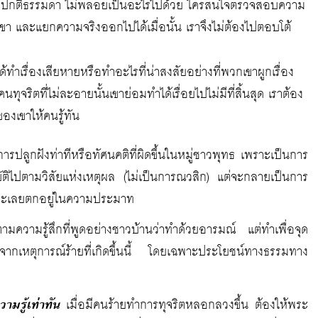
่ตามปกติธรรมดา ไม่พลอยเป็นอะไรไปด้วย ใครสนใจตรวจสอบความ
วกเขา และแยกความจริงออกไปได้เมื่อนั้น เราจึงไม่ต้องไปตอบโต้
ำเรื่องเสียหายหรือทำอะไรที่น่าสงสัยอย่างที่พวกเขาผูกเรื่อง
คนทุจริตที่ไม่ละอายนั้นเขาย่อมทำได้เรื่อยไปไม่มีที่สิ้นสุด เราต้อง
ตของเขาให้คนรู้ทัน
นการปลูกฝังท่าทีหรือทัศนคติที่ผิดขึ้นในหมู่ชาวพุทธ เพราะเป็นการ
บัติไปตามวิสัยแห่งเหตุผล (ไม่เป็นการณวสิก) แต่จะกลายเป็นการ
ละละเลยตกอยู่ในความประมาท
ยงตามความรู้สึกที่พูดอย่างชาวบ้านว่าทำด้วยอารมณ์ แต่ทำเพื่อจุด
จากเหตุการณ์ร้ายที่เกิดขึ้นนี้ โดยเฉพาะประโยชน์ทางธรรมทาง
มรู้เท่าทัน
เมื่อมีคนร้ายทำการทุจริตหลอกลวงขึ้น ต้องให้พระ