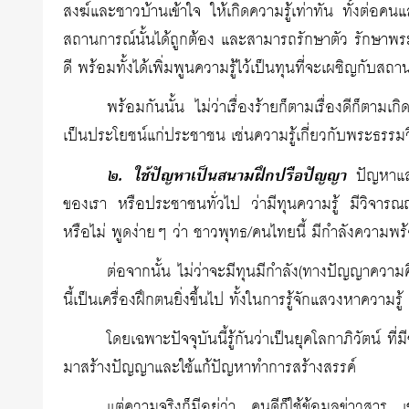
สงฆ์และชาวบ้านเข้าใจ ให้เกิดความรู้เท่าทัน ทั้งต่อคนแ
สถานการณ์นั้นได้ถูกต้อง และสามารถรักษาตัว รักษาพระศ
ดี พร้อมทั้งได้เพิ่มพูนความรู้ไว้เป็นทุนที่จะเผชิญกับสถ
พร้อมกันนั้น ไม่ว่าเรื่องร้ายก็ตามเรื่องดีก็ตาม
เป็นประโยชน์แก่ประชาชน เช่นความรู้เกี่ยวกับพระธรรม
๒. ใช้ปัญหาเป็นสนามฝึกปรือปัญญา
ปัญหาและ
ของเรา หรือประชาชนทั่วไป ว่ามีทุนความรู้ มีวิจารณญา
หรือไม่ พูดง่ายๆ ว่า ชาวพุทธ/คนไทยนี้ มีกำลังความพ
ต่อจากนั้น ไม่ว่าจะมีทุนมีกำลัง(ทางปัญญาความ
นี้เป็นเครื่องฝึกตนยิ่งขึ้นไป ทั้งในการรู้จักแสวงหาความร
โดยเฉพาะปัจจุบันนี้รู้กันว่าเป็นยุคโลกาภิวัตน์ ที่
มาสร้างปัญญาและใช้แก้ปัญหาทำการสร้างสรรค์
แต่ความจริงก็มีอยู่ว่า คนดีก็ใช้ข้อมูลข่าวสาร เ