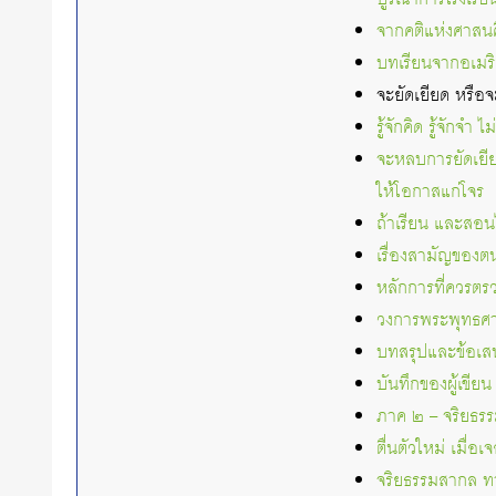
จากคติแห่งศาสน
บทเรียนจากอเมริ
จะยัดเยียด หรือ
รู้จักคิด รู้จักจำ 
จะหลบการยัดเยีย
ให้โอกาสแก่โจร
ถ้าเรียน และสอนไ
เรื่องสามัญของตนเ
หลักการที่ควรต
วงการพระพุทธศา
บทสรุปและข้อเ
บันทึกของผู้เขียน
ภาค ๒ – จริยธรร
ตื่นตัวใหม่ เมื่อ
จริยธรรมสากล ท