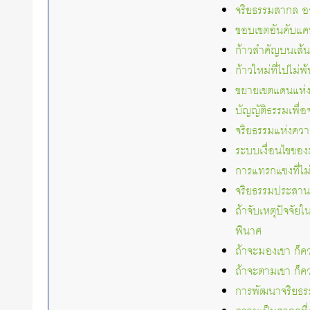
จริยธรรมสากล อยู
ขอบเขตอันคับแคบ
ก้าวสำคัญบนเส้
ก้าวใหม่ที่ไปไม่พ้
ขยายเขตแดนแห่งค
บัญญัติธรรมเพื่
จริยธรรมแห่งควา
ระบบเงื่อนไขของ
การแทรกแซงที่ไม
จริยธรรมประสานสน
ถ้าจับเหตุปัจจั
พินาศ
ถ้าจะมองเขา ก็คว
ถ้าจะตามเขา ก็คว
การพัฒนาจริยธรรม