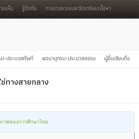
มเห็น
รู้จักกัน
การรวบรวมและจัดเตรียมเนื้อหา
รม-ประมวลศัพท์
พจนานุกรม-ประมวลธรรม
ผู้อื่นเขียนถึง
่ใช่ทางสายกลาง
รภาพของการศึกษาไทย