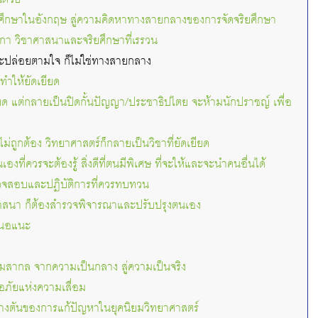
ศึกษาในอังกฤษ สู่ความคิดหาทางสายกลางของการจัดจริยศึกษา
กา วิชาศาสนาและจริยศึกษาที่เรรวน
จะปล่อยตามใจ ก็ไม่ใช่ทางสายกลาง
ไม่ทำให้ยัดเยียด
ด แต่กลายเป็นปิดกั้นปัญญา/ประชาธิปไตย จะห้ามนักปราชญ์ เพื่อ
ม่ถูกต้อง วิทยาศาสตร์ก็กลายเป็นวิชาที่ยัดเยียด
องที่ควรจะต้องรู้ สิ่งดีที่ตนมีพิเศษ ที่จะให้และจะนำคนอื่นได้
รวจสอบและปฏิบัติการที่ควรทบทวน
สนา ก็ต้องสำรวจพิจารณาและปรับปรุงตนเอง
สนอแนะ
มสากล จากความเป็นกลาง สู่ความเป็นจริง
เจอภัยแห่งความเสื่อม
างตันของการแก้ปัญหาในยุคนิยมวิทยาศาสตร์