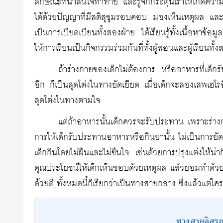
ลักษณะที่น่าสนใจท้าทาย และรู้จักกระตุ้นเร้าให้เกิดความส
ได้ด้วยปัญญาที่มีสติสุขุมรอบคอบ มองเห็นเหตุผล และค
เป็นการเบียดเบียนทั้งสองฝ่าย ได้เรียนรู้ทั้งเนื้อหาข้อ
ให้การเรียนเป็นกิจกรรมร่วมกันที่ทั้งผู้สอนและผู้เรีย
ถ้าร่างกายของเด็กไม่ต้องการ หรืออาหารที่เด็กรั
อีก ก็เป็นสุดโต่งในทางยัดเยียด เมื่อเด็กจะลองเสพเฮโร
สุดโต่งในทางตามใจ
แต่ถ้าอาหารนั้นเด็กควรจะรับประทาน เพราะร่างก
การให้เด็กรับประทานอาหารหรือกินยานั้น ไม่เป็นการยัด
เด็กกินโดยไม่ฝืนและไม่ขืนใจ เช่นด้วยการปรุงแต่งให้น่
คุณประโยชน์ให้เด็กเห็นชอบด้วยเหตุผล แล้วยอมทำด้วยคว
ด้วยดี ทั้งหมดนี้ก็เรียกว่าเป็นทางสายกลาง ซึ่งแล้วแต่ใ
ทางสายอิสร