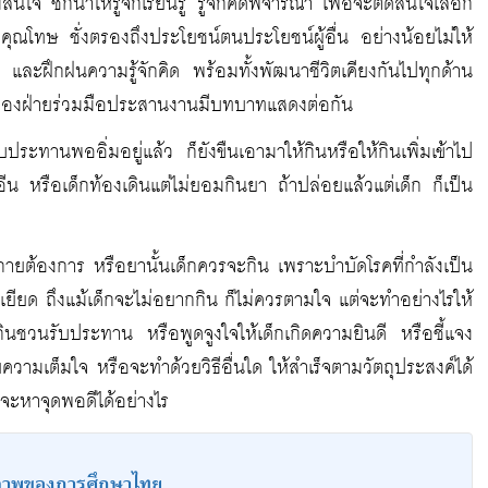
นใจ ชักนำให้รู้จักเรียนรู้ รู้จักคิดพิจารณา เพื่อจะตัดสินใจเลือก
ุณโทษ ชั่งตรองถึงประโยชน์ตนประโยชน์ผู้อื่น อย่างน้อยไม่ให้
มูล และฝึกฝนความรู้จักคิด พร้อมทั้งพัฒนาชีวิตเคียงกันไปทุกด้าน
นทั้งสองฝ่ายร่วมมือประสานงานมีบทบาทแสดงต่อกัน
บประทานพออิ่มอยู่แล้ว ก็ยังขืนเอามาให้กินหรือให้กินเพิ่มเข้าไป
อีน หรือเด็กท้องเดินแต่ไม่ยอมกินยา ถ้าปล่อยแล้วแต่เด็ก ก็เป็น
ายต้องการ หรือยานั้นเด็กควรจะกิน เพราะบำบัดโรคที่กำลังเป็น
เยียด ถึงแม้เด็กจะไม่อยากกิน ก็ไม่ควรตามใจ แต่จะทำอย่างไรให้
ากินชวนรับประทาน หรือพูดจูงใจให้เด็กเกิดความยินดี หรือชี้แจง
ามเต็มใจ หรือจะทำด้วยวิธีอื่นใด ให้สำเร็จตามวัตถุประสงค์ได้
ครจะหาจุดพอดีได้อย่างไร
ภาพของการศึกษาไทย