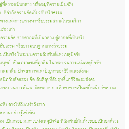
่ที่ความเป็นกลาง หรืออยู่ที่ความเป็นจริง
 ที่จำกัดความคิดเกี่ยวกับจริยธรรม
นทางแห่งการแสวงหาจริยธรรมสากลในอเมริกา
นร่องเก่า
วามคิด จากสากลที่เป็นกลาง สู่สากลที่เป็นจริง
อจริยธรรม จริยธรรมบนฐานแห่งสัจธรรม
มเป็นจริง ในระบบความสัมพันธ์แห่งเหตุปัจจัย
มนุษย์: ตัวแทรกแซงที่ถูกลืม ในกระบวนการแห่งเหตุปัจจัย
่กลมกลืน ปัจจยาการแห่งปัญหาของชีวิตและสังคม
ิทกับสัจธรรม คือ สันติสุขที่สัมฤทธิ์แก่ชีวิตและสังคม
ยในกระบวนการพัฒนาผิดพลาด การศึกษาอาจเป็นเครื่องมือก่อความ
รสืบสาวให้ถึงเหง้าถึงราก
รตามอย่างรู้เท่าทัน
 เป็นกระบวนการแห่งเหตุปัจจัย ที่สัมพันธ์กันทั้งระบบเป็นองค์รวม