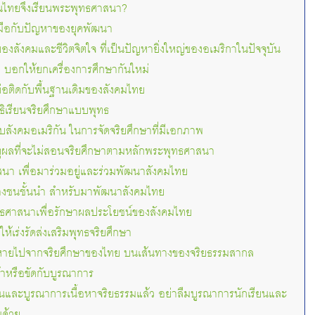
ไทยจึงเรียนพระพุทธศาสนา?
ับมือกับปัญหาของยุคพัฒนา
งสังคมและชีวิตจิตใจ ที่เป็นปัญหายิ่งใหญ่ของอเมริกาในปัจจุบัน
บอกให้ยกเครื่องการศึกษากันใหม่
ต่อติดกับพื้นฐานเดิมของสังคมไทย
ธิเรียนจริยศึกษาแบบพุทธ
ยบสังคมอเมริกัน ในการจัดจริยศึกษาที่มีเอกภาพ
ตุผลที่จะไม่สอนจริยศึกษาตามหลักพระพุทธศาสนา
นา เพื่อมาร่วมอยู่และร่วมพัฒนาสังคมไทย
้างชนชั้นนำ สำหรับมาพัฒนาสังคมไทย
ธศาสนาเพื่อรักษาผลประโยชน์ของสังคมไทย
้เร่งรัดส่งเสริมพุทธจริยศึกษา
นหายไปจากจริยศึกษาของไทย บนเส้นทางของจริยธรรมสากล
้าหรือขัดกับบูรณาการ
และบูรณาการเนื้อหาจริยธรรมแล้ว อย่าลืมบูรณาการนักเรียนและ
นด้วย