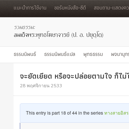
แนะนำการใช้งาน
ขอรับหนังสือ-ซีดี
สอบถาม-แสดงควา
ธรรมนิพนธ์
ธรรมนิพนธ์แปล
พุทธธรรม
พจนานุก
จะยัดเยียด หรือจะปล่อยตามใจ ก็ไม
28 พฤศจิกายน 2533
This entry is part 18 of 44 in the series
ทางสายอิส