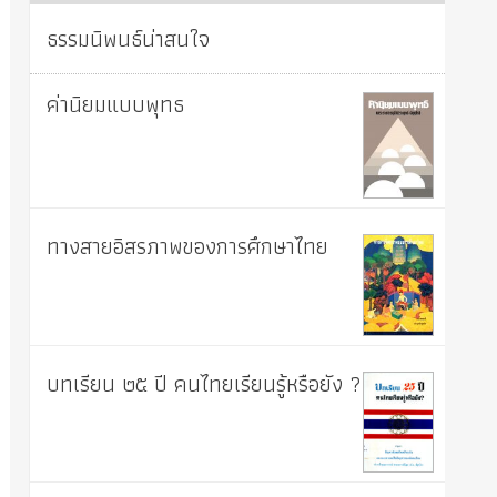
ธรรมนิพนธ์น่าสนใจ
ค่านิยมแบบพุทธ
ทางสายอิสรภาพของการศึกษาไทย
บทเรียน ๒๕ ปี คนไทยเรียนรู้หรือยัง ?