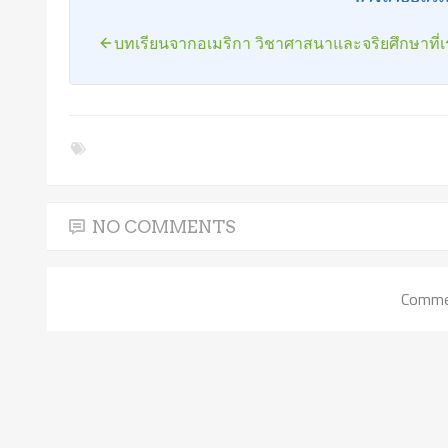
บทเรียนจากอเมริกา วิชาศาสนาและจริยศึกษาที่
NO COMMENTS
Commen