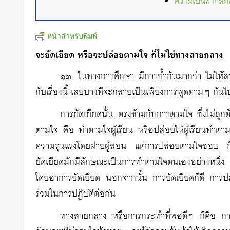
ความเป็นสากลที่แ
หน้าสำหรับพิมพ์
จะยัดเยียด หรือจะปล่อยตามใจ ก็ไม่ใช่ทางสายกลาง
๑๓. ในทางการศึกษา มีการย้ำกันมากว่า ไม่ให้สอน
กับเรื่องนี้ เลยบางทีจะกลายเป็นเพียงการพูดตามๆ กันไ
การยัดเยียดนั้น ตรงข้ามกับการตามใจ ซึ่งไม่ถูกต
ตามใจ คือ ทำตามใจผู้เรียน หรือปล่อยให้ผู้เรียนทำตาม
ความรุนแรงโดยฝ่ายผู้สอน แต่การปล่อยตามใจชอบ ก็เป็
ยัดเยียดมักมีลักษณะเป็นการทำตามใจตนเองอย่างหนึ่ง
โดยอาการยัดเยียด นอกจากนั้น การยัดเยียดก็ดี การปล่
ร่วมในการปฏิบัติต่อกัน
ทางสายกลาง หรือการกระทำที่พอดีๆ ก็คือ การให้ได้