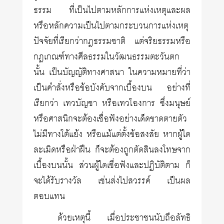
ธรรม ที่เป็นไปตามหลักการแห่งเหตุและผล
หรือหลักความเป็นไปตามกระบวนการแห่งเหตุ
ปัจจัยที่เรียกว่ากฎธรรมชาติ แต่จริยธรรมหรือ
กฎเกณฑ์ทางศีลธรรมในวัฒนธรรมตะวันตก
นั้น เป็นบัญญัติทางศาสนา ในความหมายที่ว่า
เป็นคำสั่งหรือข้อบังคับจากเบื้องบน อย่างที่
เรียกว่า เทวบัญชา หรือเทวโองการ ซึ่งมนุษย์
หรือศาสนิกจะต้องเชื่อฟังอย่างเด็ดขาดตายตัว
ไม่มีทางโต้แย้ง หรือแม้แต่ตั้งข้อสงสัย หากผู้ใด
ละเมิดหรือฝ่าฝืน ก็จะต้องถูกตัดสินลงโทษจาก
เบื้องบนนั้น ส่วนผู้ใดเชื่อฟังและปฏิบัติตาม ก็
จะได้รับรางวัล เช่นส่งไปสวรรค์ เป็นผล
ตอบแทน
ด้วยเหตุนี้ เมื่อประชาชนนับถือลัทธิ