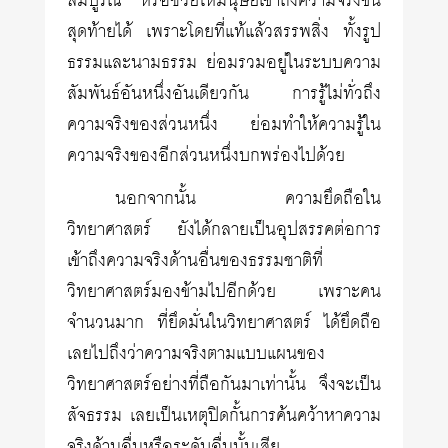
สมบูรณ์ หรือช่วยให้มนุษย์เข้าถึงความจริงขั้น
สุดท้ายได้ เพราะโดยที่แท้แล้วสรรพสิ่ง ทั้งรูป
ธรรมและนามธรรม ย่อมรวมอยู่ในระบบความ
สัมพันธ์อันหนึ่งอันเดียวกัน การรู้ไม่ทั่วถึง
ความจริงของส่วนหนึ่ง ย่อมทำให้ความรู้ใน
ความจริงของอีกส่วนหนึ่งบกพร่องไปด้วย
นอกจากนั้น ความยึดถือใน
วิทยาศาสตร์ ยังได้กลายเป็นอุปสรรคต่อการ
เข้าถึงความจริงด้านอื่นของธรรมชาติที่
วิทยาศาสตร์มองข้ามไปอีกด้วย เพราะคน
จำนวนมาก ที่ยึดมั่นในวิทยาศาสตร์ ได้ยึดถือ
เลยไปถึงว่าความจริงตามแบบแผนของ
วิทยาศาสตร์อย่างที่ถือกันมาเท่านั้น จึงจะเป็น
สัจธรรม เลยเป็นเหตุปิดกั้นการค้นคว้าหาความ
จริงด้านอื่นหรือระดับอื่นนั้นเสีย