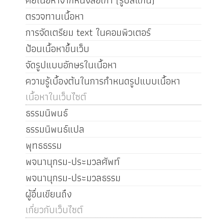
คีย์เนื้อหาจากหนังสือเก่า (รูปสแกน)
ตรวจทานเนื้อหา
การจัดเตรียม text ในคอมพิวเตอร์
ป้อนเนื้อหาขึ้นเว็บ
จัดรูปแบบอักษรในเนื้อหา
ความรู้เบื้องต้นในการกำหนดรูปแบบเนื้อหา
เนื้อหาในเว็บไซต์
ธรรมนิพนธ์
ธรรมนิพนธ์แปล
พุทธธรรม
พจนานุกรม-ประมวลศัพท์
พจนานุกรม-ประมวลธรรม
ผู้อื่นเขียนถึง
เกี่ยวกับเว็บไซต์