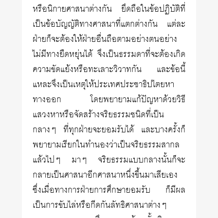
หรือนิกายศาสนาต่างกัน ยึดถือในข้อปฏิบัติที่
เป็นข้อบัญญัติทางศาสนาที่แตกต่างกัน แต่ละ
ฝ่ายก็จะต้องให้ฝ่ายอื่นถือตามอย่างตนอย่าง
ไม่มีทางยืดหยุ่นได้ จึงเป็นธรรมดาที่จะต้องเกิด
ความขัดแย้งหรือทะเลาะวิวาทกัน และข้อนี้
แหละจึงเป็นเหตุให้ประเทศประชาธิปไตยหา
ทางออก โดยพยายามแก้ปัญหาด้วยวิธี
แสวงหาหรือจัดสร้างจริยธรรมชนิดที่เป็น
กลางๆ ที่ทุกฝ่ายจะยอมรับได้ และบางครั้งก็
พยายามเรียกในทำนองว่าเป็นจริยธรรมสากล
แล้วไปๆ มาๆ จริยธรรมแบบกลางนั้นก็จะ
กลายเป็นศาสนาอีกศาสนาหนึ่งขึ้นมาเสียเอง
ซึ่งเมื่อทางการฝ่ายการศึกษายอมรับ ก็มีผล
เป็นการขับไล่หรือกีดกันลัทธิศาสนาต่างๆ