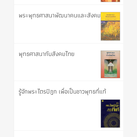
พระพุทธศาสนาพัฒนาคนและสังคม
พุทธศาสนากับสังคมไทย
รู้จักพระไตรปิฎก เพื่อเป็นชาวพุทธที่แท้