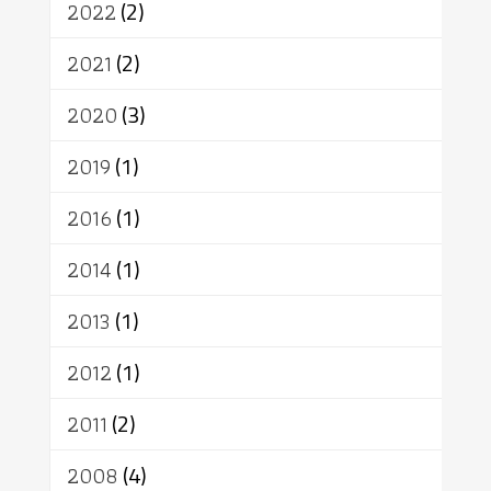
สิทธิ
พุทธบริษัท
เยาวชน
2022
(2)
อาสาฬหบูชา
พระเวท
มหายาน
2021
(2)
อัตถะ
วัตถุเสพ
วัฒนธรรม
เทวดา
ปราโมทย์
2020
(3)
2019
(1)
2016
(1)
2014
(1)
2013
(1)
2012
(1)
2011
(2)
2008
(4)