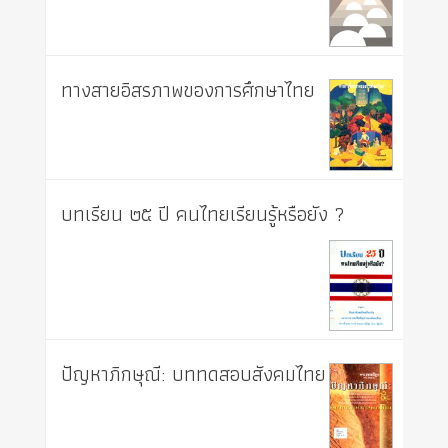
ทางสายอิสรภาพของการศึกษาไทย
บทเรียน ๒๕ ปี คนไทยเรียนรู้หรือยัง ?
ปัญหาภิกษุณี: บททดสอบสังคมไทย